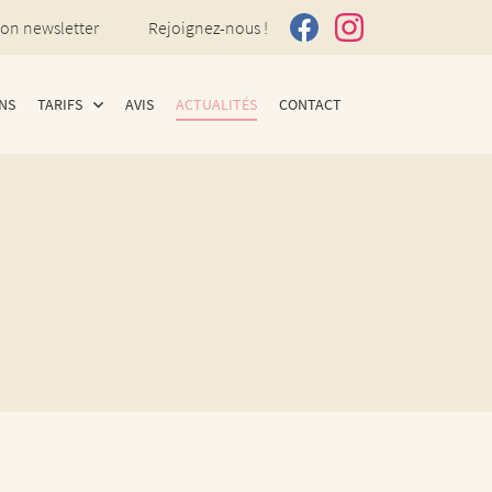
ion newsletter
Rejoignez-nous !
NS
TARIFS
AVIS
ACTUALITÉS
CONTACT