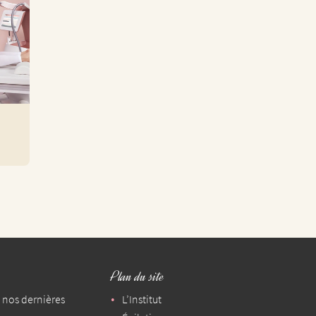
Plan du site
 nos dernières
L’Institut