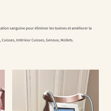
le formulaire
lation sanguine pour éliminer les toxines et améliorer la
s, Cuisses, Intérieur Cuisses, Genoux, Mollets.