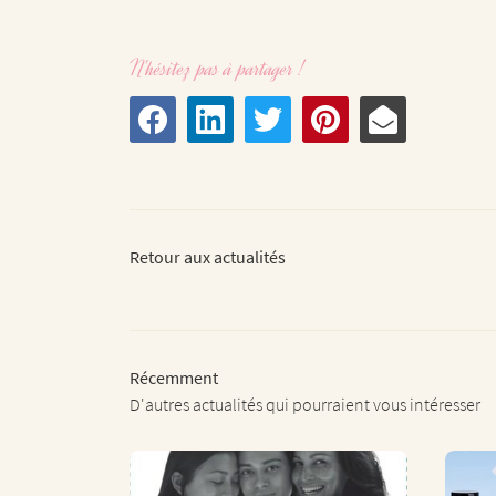
N'hésitez pas à partager !
Retour aux actualités
Récemment
D'autres actualités qui pourraient vous intéresser