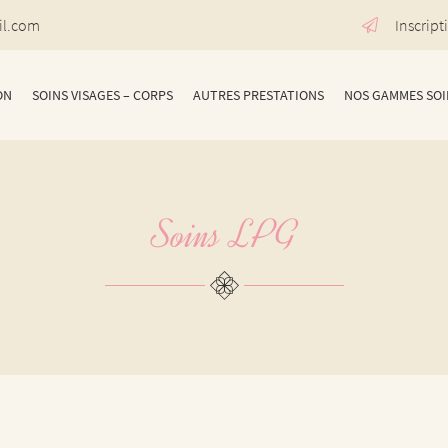
Inscript
ON
SOINS VISAGES – CORPS
AUTRES PRESTATIONS
NOS GAMMES SOI
Soins LPG
 l'adresse