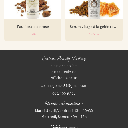
Eau florale de rose
Sérum visage à la gelée royale
14€
43,95€
Corinne Beauty Factory
3 rue des Potiers
31000 Toulouse
Afficher la carte
06 17 55 97 05
Horaires d'ouverture :
Mardi, Jeudi, Vendredi
: 9h – 19h30
Mercredi, Samedi
: 9h – 13h
Rejoignez-nous