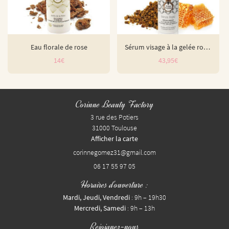
Eau florale de rose
Sérum visage à la gelée royale
14€
43,95€
Corinne Beauty Factory
3 rue des Potiers
31000 Toulouse
Afficher la carte
06 17 55 97 05
Horaires d'ouverture :
Mardi, Jeudi, Vendredi
: 9h – 19h30
Mercredi, Samedi
: 9h – 13h
Rejoignez-nous